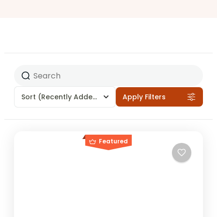
Sort
(Recently Added)
Apply Filters
Featured