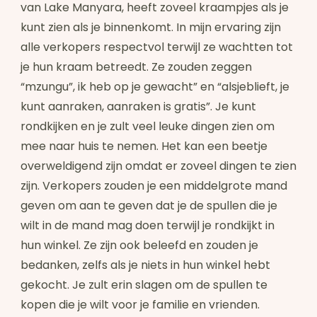
van Lake Manyara, heeft zoveel kraampjes als je
kunt zien als je binnenkomt. In mijn ervaring zijn
alle verkopers respectvol terwijl ze wachtten tot
je hun kraam betreedt. Ze zouden zeggen
“mzungu”, ik heb op je gewacht” en “alsjeblieft, je
kunt aanraken, aanraken is gratis”. Je kunt
rondkijken en je zult veel leuke dingen zien om
mee naar huis te nemen. Het kan een beetje
overweldigend zijn omdat er zoveel dingen te zien
zijn. Verkopers zouden je een middelgrote mand
geven om aan te geven dat je de spullen die je
wilt in de mand mag doen terwijl je rondkijkt in
hun winkel. Ze zijn ook beleefd en zouden je
bedanken, zelfs als je niets in hun winkel hebt
gekocht. Je zult erin slagen om de spullen te
kopen die je wilt voor je familie en vrienden.